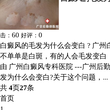
60
0
击：
好评：
白癜风的毛发为什么会变白 ? 广
不单单是白斑，有的人会毛发变白
由 广州白癜风专科医院 ---广州
发为什么会变白?关于这个问题，...
共
4
页
27
条
首页
1