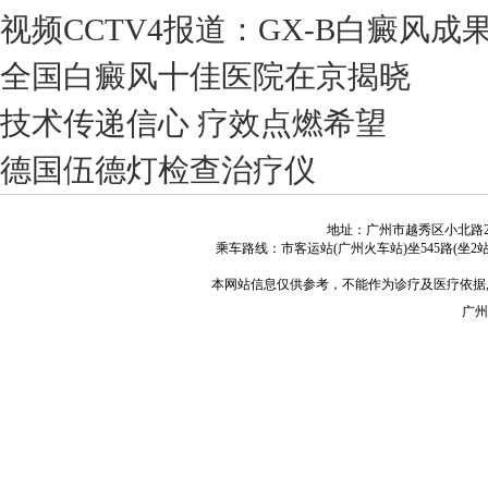
视频CCTV4报道：GX-B白癜风
全国白癜风十佳医院在京揭晓
技术传递信心 疗效点燃希望
德国伍德灯检查治疗仪
地址：广州市越秀区小北路243号 咨
乘车路线：市客运站(广州火车站)坐545路(坐2站)、2
本网站信息仅供参考，不能作为诊疗及医疗依据,未经授权请勿复制及
广州